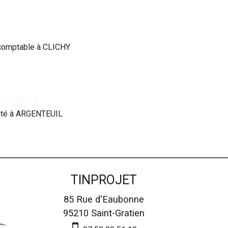
comptable à CLICHY
LECTRICITE
cité à ARGENTEUIL
TINPROJET
85 Rue d'Eaubonne
95210
Saint-Gratien