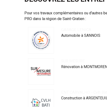
Pour vos travaux complémentaires ou d'autres b
PRO dans la région de Saint-Gratien :
GARAGE LENICA
Automobile à SANNOIS
SUR MESURE
Rénovation à MONTMORE
ENT CARVALHO - Cvlh Bât
Construction à ARGENTEUI