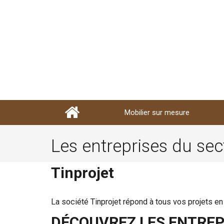
Mobilier sur mesure
Les entreprises du sec
Tinprojet
La société Tinprojet répond à tous vos projets en
DÉCOUVREZ LES ENTREPR