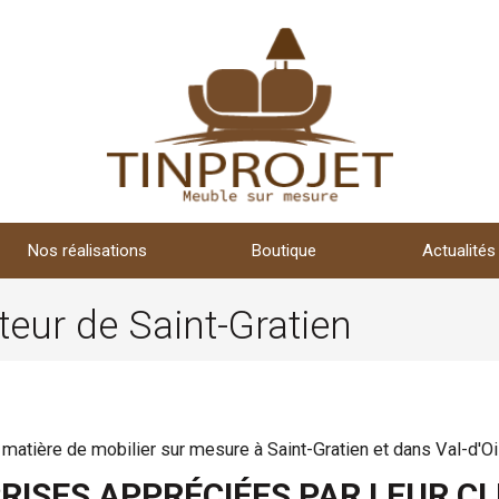
Nos réalisations
Boutique
Actualités
teur de Saint-Gratien
 matière de mobilier sur mesure à Saint-Gratien et dans Val-d'Oi
ISES APPRÉCIÉES PAR LEUR CL