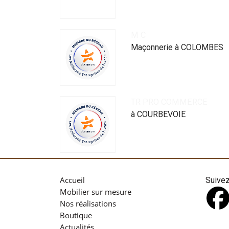
M C
Maçonnerie à COLOMBES
TR PRO COMMERCE
à COURBEVOIE
Accueil
Suivez
Mobilier sur mesure
Nos réalisations
Boutique
Actualités