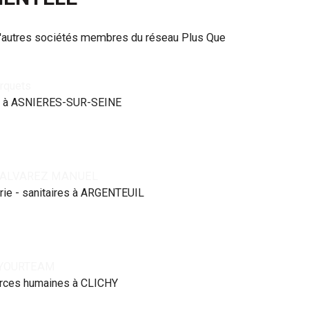
d'autres sociétés membres du réseau Plus Que
rquets
t à ASNIERES-SUR-SEINE
 ALVAREZ MANUEL
ie - sanitaires à ARGENTEUIL
YOURTEAM
rces humaines à CLICHY