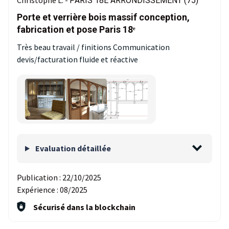
Christophe L. -
PARIS 18E ARRONDISSEMENT (75)
Porte et verrière bois massif conception,
fabrication et pose Paris 18ᵉ
Très beau travail / finitions Communication
devis/facturation fluide et réactive
Evaluation détaillée
Publication :
22/10/2025
Expérience :
08/2025
Sécurisé dans la blockchain