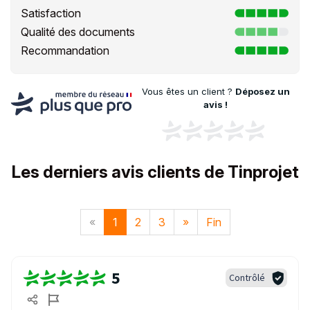
Satisfaction
Qualité des documents
Recommandation
Vous êtes un client ?
Déposez un
avis !
Les derniers avis clients de Tinprojet
«
1
2
3
»
Fin
5
Contrôlé