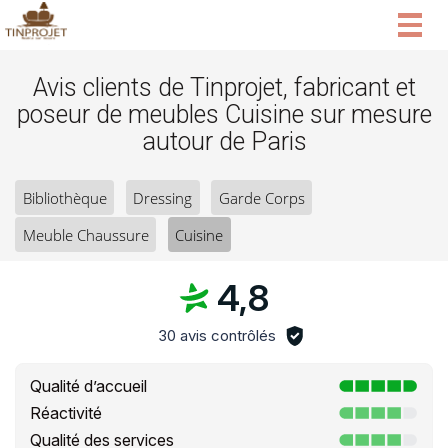
Togg
navig
Avis clients de Tinprojet, fabricant et
poseur de meubles Cuisine sur mesure
autour de Paris
Bibliothèque
Dressing
Garde Corps
Meuble Chaussure
Cuisine
4,8
30 avis contrôlés
Qualité d’accueil
Réactivité
Qualité des services