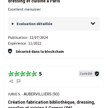
dressing et cuisine à Paris
Excellent menuisier
Evaluation détaillée
Publication :
12/07/2024
Expérience :
11/2022
Sécurisé dans la blockchain
5
Contrôlé
IURIE S. -
AUBERVILLIERS (93)
Création fabrication bibliothèque, dressing,
escalier et cuisine à Cannes (06)