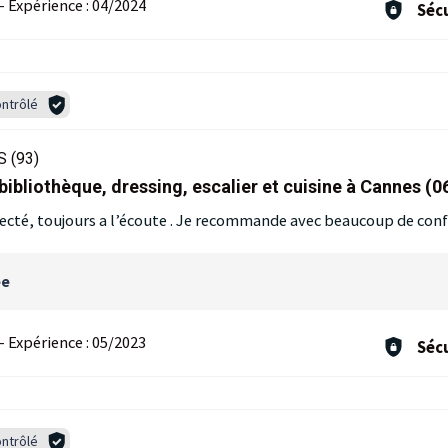
-
Expérience :
04/2024
Sécu
ntrôlé
 (93)
bibliothèque, dressing, escalier et cuisine à Cannes (0
pecté, toujours a l’écoute . Je recommande avec beaucoup de con
ée
-
Expérience :
05/2023
Sécu
ntrôlé