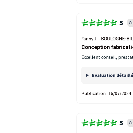
5
Co
Fanny J. -
BOULOGNE-BIL
Conception fabricati
Excellent conseil, prest
Evaluation détaill
Publication :
16/07/2024
5
Co