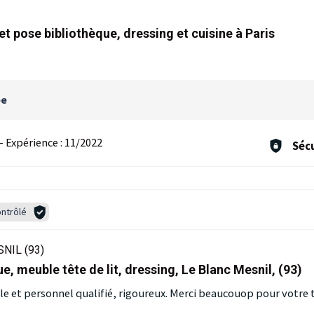
et pose bibliothèque, dressing et cuisine à Paris
ée
-
Expérience :
11/2022
Sécu
ntrôlé
NIL (93)
, meuble tête de lit, dressing, Le Blanc Mesnil, (93)
le et personnel qualifié, rigoureux. Merci beaucouop pour votre 