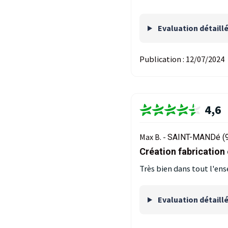
Evaluation détaill
Publication :
12/07/2024
4,6
Max B. -
SAINT-MANDé (9
Création fabrication
Très bien dans tout l'ense
Evaluation détaill