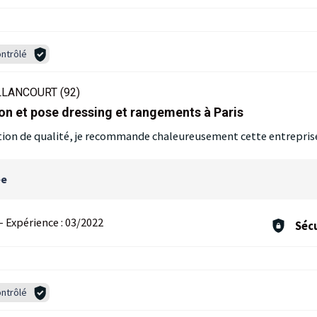
ntrôlé
LANCOURT (92)
on et pose dressing et rangements à Paris
ation de qualité, je recommande chaleureusement cette entrepris
ée
-
Expérience :
03/2022
Sécu
ntrôlé