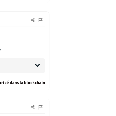
e
risé dans la blockchain