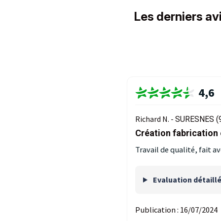
Les derniers avi
4,6
Richard N. -
SURESNES (
Création fabrication 
Travail de qualité, fait av
Evaluation détaill
Publication :
16/07/2024