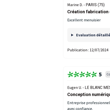
Marine D. -
PARIS (75)
Création fabrication 
Excellent menuisier
Evaluation détaill
Publication :
12/07/2024
5
Co
Eugen U. -
LE BLANC MES
Conception numérique
Entreprise professionnel
avec confiance.