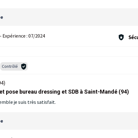
ée
-
Expérience :
07/2024
Sécu
Contrôlé
4)
 et pose bureau dressing et SDB à Saint-Mandé (94)
mble je suis très satisfait.
ée