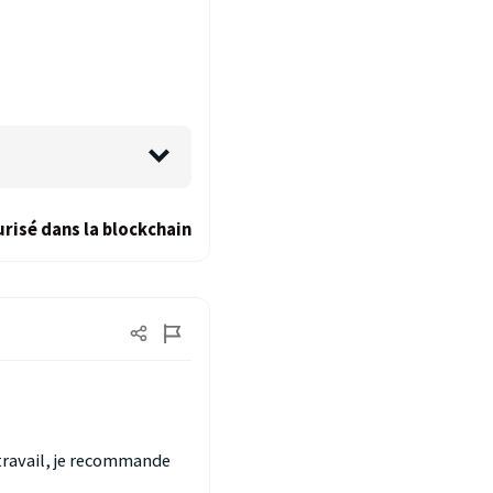
risé dans la blockchain
travail, je recommande