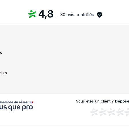
4,8
30 avis contrôlés
es
ents
Vous êtes un client ?
Déposez