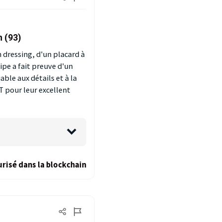
n (93)
 dressing, d'un placard à
ipe a fait preuve d'un
ble aux détails et à la
 pour leur excellent
risé dans la blockchain