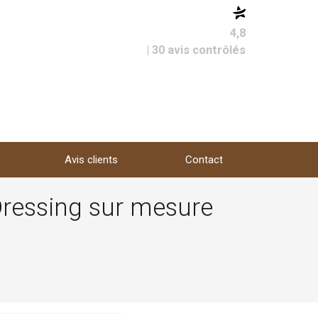
4,8
| 30 avis contrôlés
Avis clients
Contact
 Dressing sur mesure