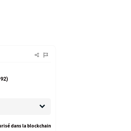
(92)
risé dans la blockchain