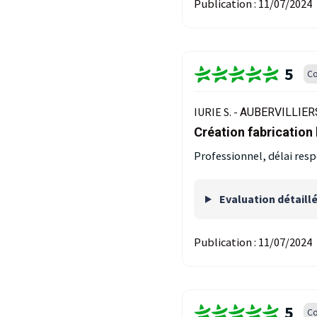
Publication :
11/07/2024
5
Co
IURIE S. -
AUBERVILLIERS
Création fabrication 
Professionnel, délai res
Evaluation détaill
Publication :
11/07/2024
5
Co