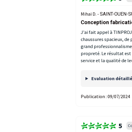
Mihai D. -
SAINT-OUEN-SU
Conception fabricati
J'ai fait appel à TINPRO
chaussures spacieux, de p
grand professionnalisme, 
propreté. Le résultat e
service et la qualité de le
Evaluation détaill
Publication :
09/07/2024
5
Co