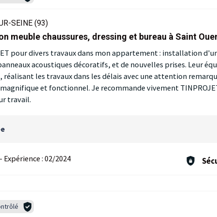
R-SEINE (93)
on meuble chaussures, dressing et bureau à Saint Oue
JET pour divers travaux dans mon appartement : installation d'un
anneaux acoustiques décoratifs, et de nouvelles prises. Leur équ
réalisant les travaux dans les délais avec une attention remarqua
st magnifique et fonctionnel. Je recommande vivement TINPROJET
ur travail.
ée
-
Expérience :
02/2024
Sécu
ntrôlé